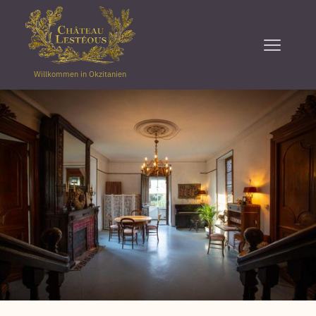
Willkommen in Okzitanien