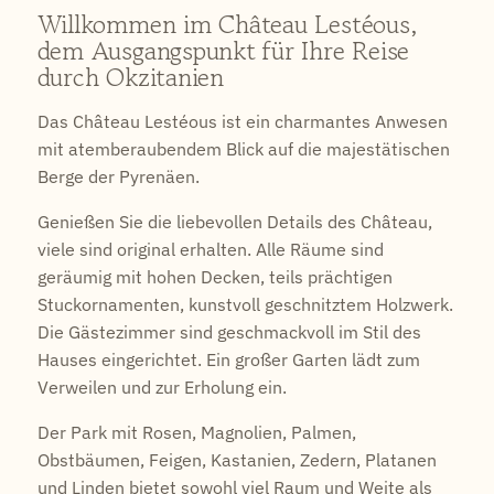
Willkommen im Château Lestéous,
dem Ausgangspunkt für Ihre Reise
durch Okzitanien
Das Château Lestéous ist ein charmantes Anwesen
mit atemberaubendem Blick auf die majestätischen
Berge der Pyrenäen.
Genießen Sie die liebevollen Details des Château,
viele sind original erhalten. Alle Räume sind
geräumig mit hohen Decken, teils prächtigen
Stuckornamenten, kunstvoll geschnitztem Holzwerk.
Die Gästezimmer sind geschmackvoll im Stil des
Hauses eingerichtet. Ein großer Garten lädt zum
Verweilen und zur Erholung ein.
Der Park mit Rosen, Magnolien, Palmen,
Obstbäumen, Feigen, Kastanien, Zedern, Platanen
und Linden bietet sowohl viel Raum und Weite als