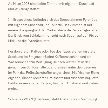
Ab Mitte 2026 sind beide Zimmer mit eigenem Duschbad
und WC ausgestattet.
Im Erdgeschoss befindet sich das Doppelzimmer Pyrenées
mit eigenem Duschbad und Toilette. Das Zimmer ist mit
einem Boxspringbett der Marke Litérie de Paris ausgestattet.
Der Blick vom Schlafzimmer geht nach Süden auf den Pic de
Midi und die Pyrenäenkette.
Für den ersten Kaffee oder Tee des Tages stehen im ersten
Stock und im Erdgeschoß eine Kaffeemaschine und ein
Wasserkocher zur Verfügung. Je nach Wetter ist in der
geräumigen Schlosshalle oder draußen unter den Bäumen
im Park das Frühstücksbuffet angerichtet. Mit frischen Eiern
eigener Hühner, leckeren Croissants und frischem Baguette,
Delikatessen aus der Region, frischem Obstsalat und vielem
mehr…
Schnelles WLAN (Glasfaser) steht kostenlos zur Verfügung.