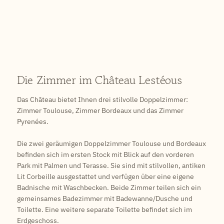
Die Zimmer im Château Lestéous
Das Château bietet Ihnen drei stilvolle Doppelzimmer:
Zimmer Toulouse, Zimmer Bordeaux und das Zimmer
Pyrenées.
Die zwei geräumigen Doppelzimmer Toulouse und Bordeaux
befinden sich im ersten Stock mit Blick auf den vorderen
Park mit Palmen und Terasse. Sie sind mit stilvollen, antiken
Lit Corbeille ausgestattet und verfügen über eine eigene
Badnische mit Waschbecken. Beide Zimmer teilen sich ein
gemeinsames Badezimmer mit Badewanne/Dusche und
Toilette. Eine weitere separate Toilette befindet sich im
Erdgeschoss.