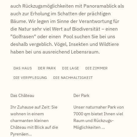
auch Rückzugsmöglichkeiten mit Panoramablick als
auch zur Erholung im Schatten der prächtigen
Bäume. Wir legen im Sinne der Verantwortung für
die Natur sehr viel Wert auf Biodiversität – einen
"Golfrasen" oder einen Pool suchen Sie bei uns
deshalb vergeblich. Vögel, Insekten und Wildtiere
haben bei uns ausreichend Lebensraum.
DAS HAUS
DER PARK
DIE LAGE
DIE ZIMMER
DIE VERPFLEGUNG
DIE NACHHALTIGKEIT
Das Château
Der Park
Ihr Zuhause auf Zeit: Sie
Unser naturnaher Park von
wohnen in einem
7000 qm bietet Ihnen viel
charmanten kleinen
Raum und Rückzugs-
Château mit Blick auf die
Möglichkeiten …
Pyrenäen…