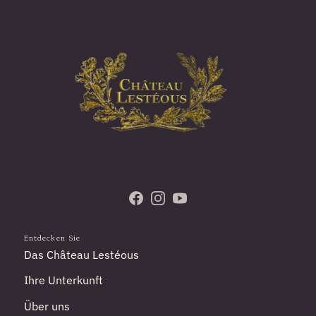
Besuchen Sie uns auf Facebook
Folgen Sie uns auf Instagram
Abonnieren Sie unseren Y
Entdecken Sie
Das Château Lestéous
Ihre Unterkunft
Über uns