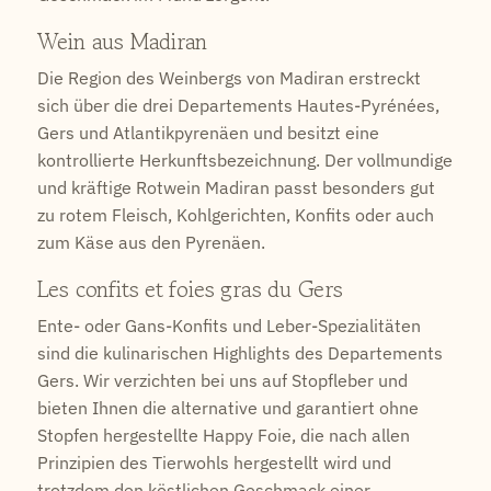
Wein aus Madiran
Die Region des Weinbergs von Madiran erstreckt
sich über die drei Departements Hautes-Pyrénées,
Gers und Atlantikpyrenäen und besitzt eine
kontrollierte Herkunftsbezeichnung. Der vollmundige
und kräftige Rotwein Madiran passt besonders gut
zu rotem Fleisch, Kohlgerichten, Konfits oder auch
zum Käse aus den Pyrenäen.
Les confits et foies gras du Gers
Ente- oder Gans-Konfits und Leber-Spezialitäten
sind die kulinarischen Highlights des Departements
Gers. Wir verzichten bei uns auf Stopfleber und
bieten Ihnen die alternative und garantiert ohne
Stopfen hergestellte Happy Foie, die nach allen
Prinzipien des Tierwohls hergestellt wird und
trotzdem den köstlichen Geschmack einer