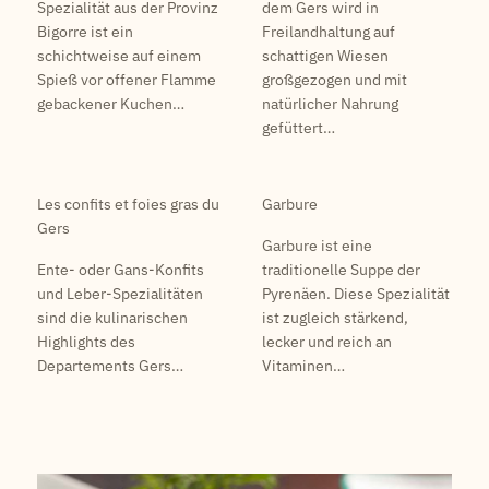
Spezialität aus der Provinz
dem Gers wird in
Bigorre ist ein
Freilandhaltung auf
schichtweise auf einem
schattigen Wiesen
Spieß vor offener Flamme
großgezogen und mit
gebackener Kuchen…
natürlicher Nahrung
gefüttert…
Les confits et foies gras du
Garbure
Gers
Garbure ist eine
Ente- oder Gans-Konfits
traditionelle Suppe der
und Leber-Spezialitäten
Pyrenäen. Diese Spezialität
sind die kulinarischen
ist zugleich stärkend,
Highlights des
lecker und reich an
Departements Gers…
Vitaminen…