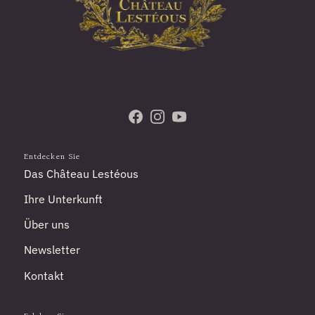
Besuchen Sie uns auf Facebook
Folgen Sie uns auf Instagram
Abonnieren Sie unseren Y
Entdecken Sie
Das Château Lestéous
Ihre Unterkunft
Über uns
Newsletter
Kontakt