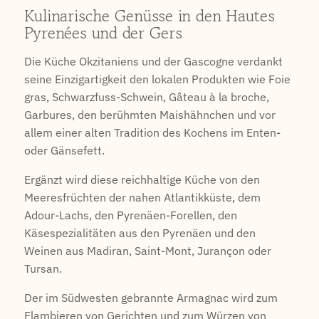
Kulinarische Genüsse in den Hautes
Pyrenées und der Gers
Die Küche Okzitaniens und der Gascogne verdankt
seine Einzigartigkeit den lokalen Produkten wie Foie
gras, Schwarzfuss-Schwein, Gâteau à la broche,
Garbures, den berühmten Maishähnchen und vor
allem einer alten Tradition des Kochens im Enten-
oder Gänsefett.
Ergänzt wird diese reichhaltige Küche von den
Meeresfrüchten der nahen Atlantikküste, dem
Adour-Lachs, den Pyrenäen-Forellen, den
Käsespezialitäten aus den Pyrenäen und den
Weinen aus Madiran, Saint-Mont, Jurançon oder
Tursan.
Der im Südwesten gebrannte Armagnac wird zum
Flambieren von Gerichten und zum Würzen von