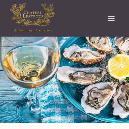
Willkommen in Okzitanien