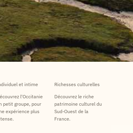
ndividuel et intime
Richesses culturelles
écouvrez l'Occitanie
Découvrez le riche
n petit groupe, pour
patrimoine culturel du
ne expérience plus
Sud-Ouest de la
ntense.
France.