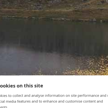
ookies on this site
kies to collect and analyse information on site performance and 
cial media features and to enhance and customise content and
ents.