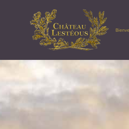
Bienve