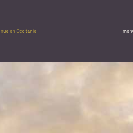
nue en Occitanie
men