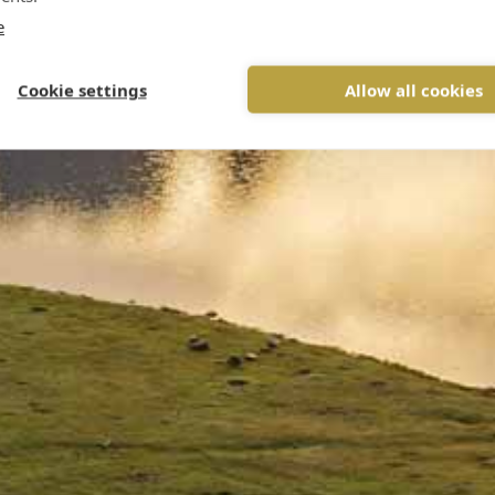
e
Cookie settings
Allow all cookies