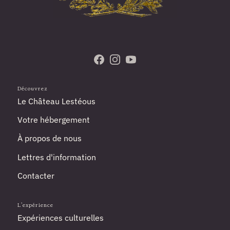
Rendez-nous visite sur Facebook
Suivez-nous sur Instagram
Abonnez-vous à notre cha
Découvrez
Le Château Lestéous
Votre hébergement
À propos de nous
Lettres d'information
Contacter
L'expérience
Expériences culturelles