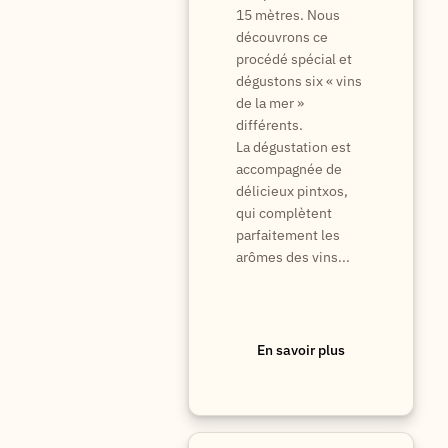
15 mètres. Nous
découvrons ce
procédé spécial et
dégustons six « vins
de la mer »
différents.
La dégustation est
accompagnée de
délicieux pintxos,
qui complètent
parfaitement les
arômes des vins...
En savoir plus