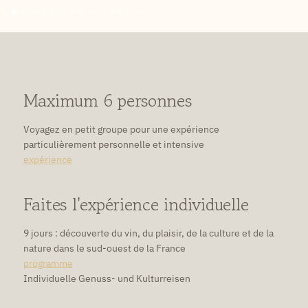
Slide 2 of 15.
Maximum 6 personnes
Voyagez en petit groupe pour une expérience
particulièrement personnelle et intensive
expérience
Faites l'expérience individuelle
9 jours : découverte du vin, du plaisir, de la culture et de la
nature dans le sud-ouest de la France
programme
Individuelle Genuss- und Kulturreisen