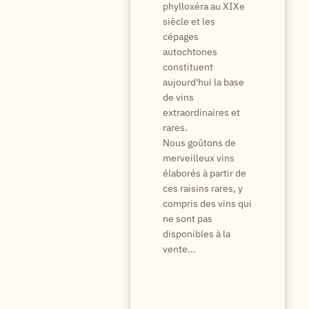
phylloxéra au XIXe
siècle et les
cépages
autochtones
constituent
aujourd'hui la base
de vins
extraordinaires et
rares.
Nous goûtons de
merveilleux vins
élaborés à partir de
ces raisins rares, y
compris des vins qui
ne sont pas
disponibles à la
vente...