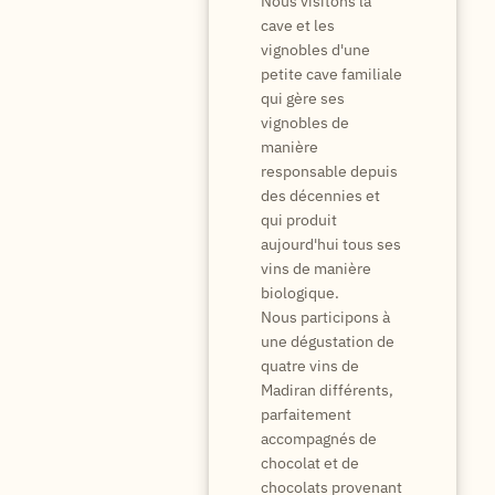
Nous visitons la
cave et les
vignobles d'une
petite cave familiale
qui gère ses
vignobles de
manière
responsable depuis
des décennies et
qui produit
aujourd'hui tous ses
vins de manière
biologique.
Nous participons à
une dégustation de
quatre vins de
Madiran différents,
parfaitement
accompagnés de
chocolat et de
chocolats provenant