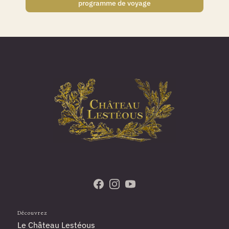
programme de voyage
Rendez-nous visite sur Facebook
Suivez-nous sur Instagram
Abonnez-vous à notre cha
Découvrez
Le Château Lestéous