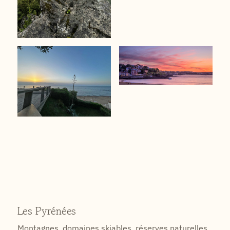
Les Pyrénées
Montagnes, domaines skiables, réserves naturelles,