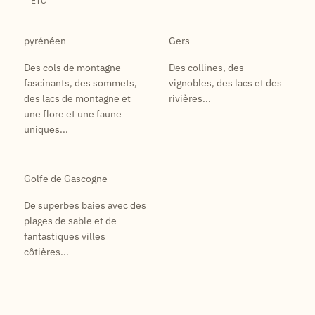
ETC
pyrénéen
Gers
Des cols de montagne
Des collines, des
fascinants, des sommets,
vignobles, des lacs et des
des lacs de montagne et
rivières...
une flore et une faune
uniques...
Golfe de Gascogne
De superbes baies avec des
plages de sable et de
fantastiques villes
côtières...