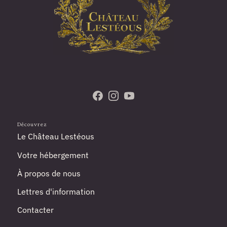
Rendez-nous visite sur Facebook
Suivez-nous sur Instagram
Abonnez-vous à notre cha
Découvrez
Le Château Lestéous
Votre hébergement
À propos de nous
Lettres d'information
Contacter