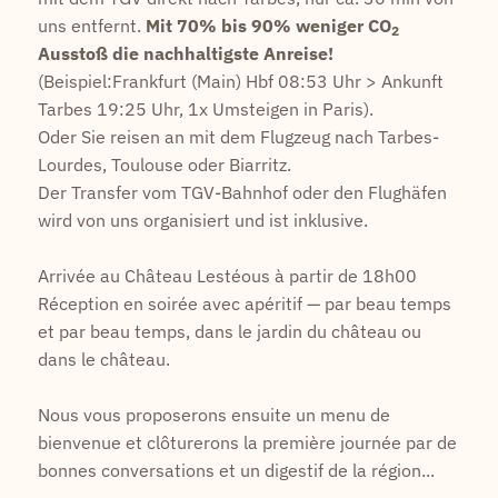
uns entfernt.
Mit 70% bis 90% weniger CO
2
Ausstoß die nachhaltigste Anreise!
(Beispiel:Frankfurt (Main) Hbf 08:53 Uhr > Ankunft
Tarbes 19:25 Uhr, 1x Umsteigen in Paris).
Oder Sie reisen an mit dem Flugzeug nach Tarbes-
Lourdes, Toulouse oder Biarritz.
Der Transfer vom TGV-Bahnhof oder den Flughäfen
wird von uns organisiert und ist inklusive.
Arrivée au Château Lestéous à partir de 18h00
Réception en soirée avec apéritif — par beau temps
et par beau temps, dans le jardin du château ou
dans le château.
Nous vous proposerons ensuite un menu de
bienvenue et clôturerons la première journée par de
bonnes conversations et un digestif de la région...