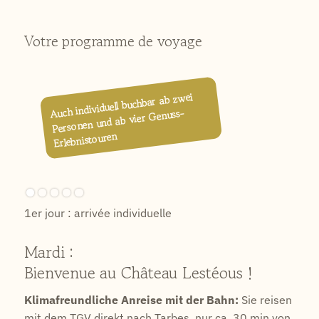
Votre programme de voyage
Auch individuell buchbar ab zwei
Personen und ab vier Genuss-
Erlebnistouren
1er jour : arrivée individuelle
Mardi :
Bienvenue au Château Lestéous !
Klimafreundliche Anreise mit der Bahn:
Sie reisen
mit dem TGV direkt nach Tarbes, nur ca. 30 min von