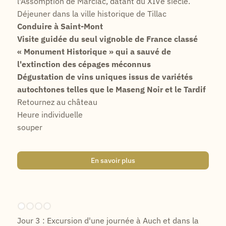
l'Assomption de Marciac, datant du XIVe siècle.
Déjeuner dans la ville historique de Tillac
Conduire à Saint-Mont
Visite guidée du seul vignoble de France classé
« Monument Historique » qui a sauvé de
l'extinction des cépages méconnus
Dégustation de vins uniques issus de variétés
autochtones telles que le Maseng Noir et le Tardif
Retournez au château
Heure individuelle
souper
En savoir plus
Jour 3 : Excursion d'une journée à Auch et dans la