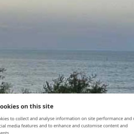
ookies on this site
kies to collect and analyse information on site performance and 
cial media features and to enhance and customise content and
ents.