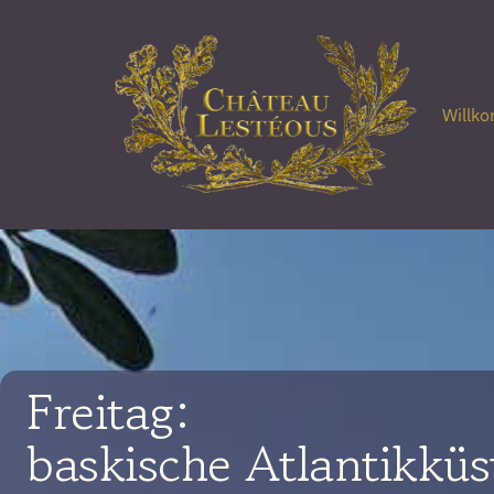
Willko
Freitag:
baskische Atlantikküs