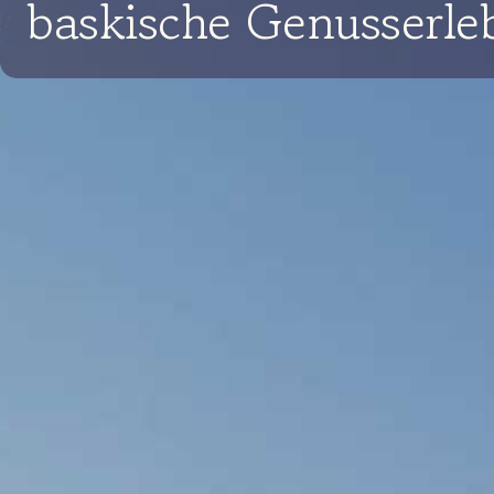
baskische Genusserle