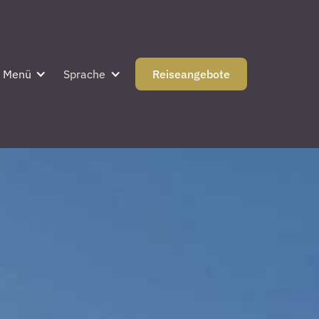
Menü
Sprache
Reiseangebote