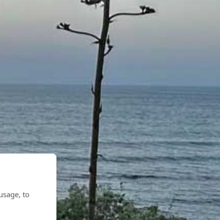
usage, to