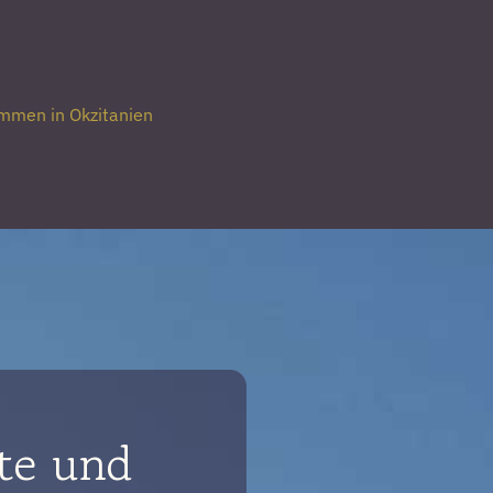
mmen in Okzitanien
te und