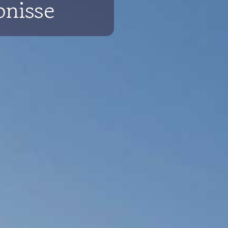
bnisse